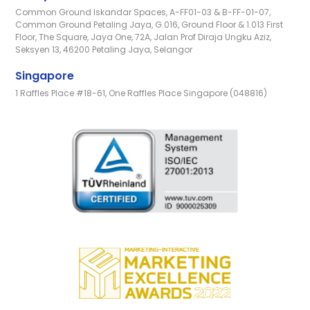
Common Ground Iskandar Spaces, A-FF01-03 & B-FF-01-07,
Common Ground Petaling Jaya, G.016, Ground Floor & 1.013 First
Floor, The Square, Jaya One, 72A, Jalan Prof Diraja Ungku Aziz,
Seksyen 13, 46200 Petaling Jaya, Selangor
Singapore
1 Raffles Place #18-61, One Raffles Place Singapore (048816)