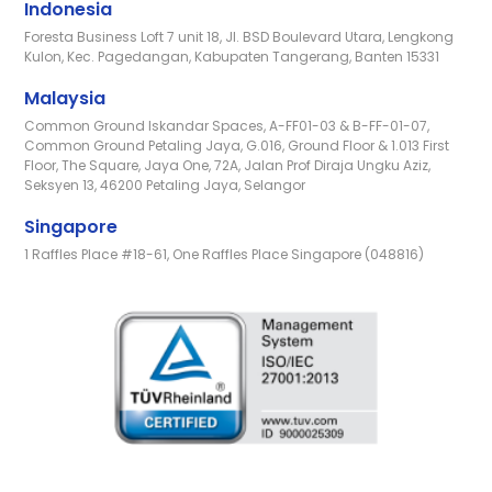
Indonesia
Foresta Business Loft 7 unit 18, Jl. BSD Boulevard Utara, Lengkong
Kulon, Kec. Pagedangan, Kabupaten Tangerang, Banten 15331
Malaysia
Common Ground Iskandar Spaces, A-FF01-03 & B-FF-01-07,
Common Ground Petaling Jaya, G.016, Ground Floor & 1.013 First
Floor, The Square, Jaya One, 72A, Jalan Prof Diraja Ungku Aziz,
Seksyen 13, 46200 Petaling Jaya, Selangor
Singapore
1 Raffles Place #18-61, One Raffles Place Singapore (048816)