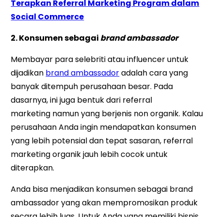
Terapkan
Referral
Marketing
Program dalam
Social Commerce
2. Konsumen sebagai
brand ambassador
Membayar para selebriti atau influencer untuk
dijadikan
brand ambassador
adalah cara yang
banyak ditempuh perusahaan besar. Pada
dasarnya, ini juga bentuk dari referral
marketing namun yang berjenis non organik. Kalau
perusahaan Anda ingin mendapatkan konsumen
yang lebih potensial dan tepat sasaran, referral
marketing organik jauh lebih cocok untuk
diterapkan.
Anda bisa menjadikan konsumen sebagai brand
ambassador yang akan mempromosikan produk
secara lebih luas. Untuk Anda yang memiliki bisnis