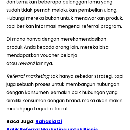
dan temukan beberapa pelanggan lama yang
sudah tidak pernah melakukan pembelian ulang.
Hubungi mereka bukan untuk menawarkan produk,
tapi berikan informasi mengenai referral program.
Di mana hanya dengan merekomendasikan
produk Anda kepada orang lain, mereka bisa
mendapatkan voucher belanja
atau
reward
lainnya.
Referral marketing
tak hanya sekedar strategi, tapi
juga sebuah proses untuk membangun hubungan
dengan konsumen. Semakin baik hubungan yang
dimiliki konsumen dengan brand, maka akan makin
mudah juga terjadi referral.
Baca Juga
:
Rahasia Di
Balik
Referral
Marketing
untuk Bisnis