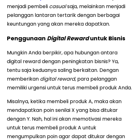
menjadi pembeli
casual
saja, melainkan menjadi
pelanggan lantaran tertarik dengan berbagai
keuntungan yang akan mereka dapatkan.
Penggunaan
Digital Reward
untuk Bisnis
Mungkin Anda berpikir, apa hubungan antara
digital reward dengan peningkatan bisnis? Ya,
tentu saja keduanya saling berkaitan. Dengan
memberikan
digital reward
, para pelanggan
memiliki urgensi untuk terus membeli produk Anda.
Misalnya, ketika membeli produk A, maka akan
mendapatkan poin senilai X yang bisa ditukar
dengan Y. Nah, hal ini akan memotivasi mereka
untuk terus membeli produk A untuk
mengumpulkan poin agar dapat ditukar dengan