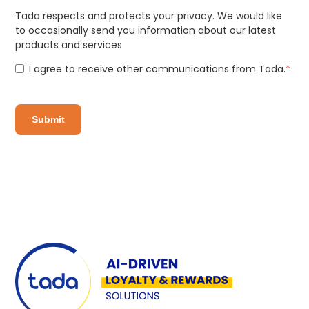
Tada respects and protects your privacy. We would like
to occasionally send you information about our latest
products and services
I agree to receive other communications from Tada.
*