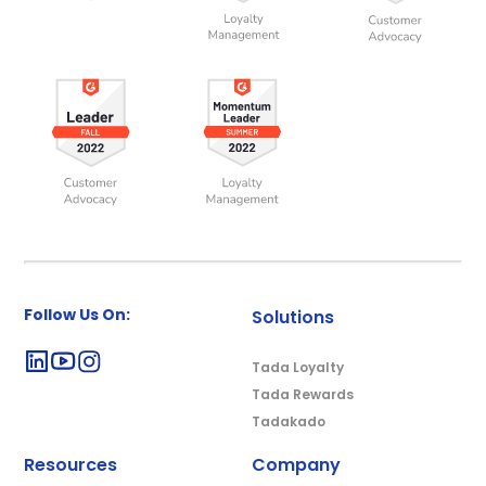
Follow Us On:
Solutions
Tada Loyalty
Tada Rewards
Tadakado
Resources
Company