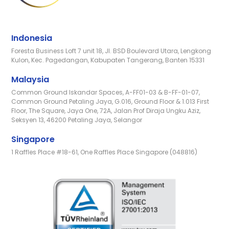
Indonesia
Foresta Business Loft 7 unit 18, Jl. BSD Boulevard Utara, Lengkong
Kulon, Kec. Pagedangan, Kabupaten Tangerang, Banten 15331
Malaysia
Common Ground Iskandar Spaces, A-FF01-03 & B-FF-01-07,
Common Ground Petaling Jaya, G.016, Ground Floor & 1.013 First
Floor, The Square, Jaya One, 72A, Jalan Prof Diraja Ungku Aziz,
Seksyen 13, 46200 Petaling Jaya, Selangor
Singapore
1 Raffles Place #18-61, One Raffles Place Singapore (048816)