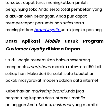
tersebut dapat turut meningkatkan jumlah
pengunjung toko Anda serta total pembelian yang
dilakukan oleh pelanggan. Anda pun dapat
mempercepat pertumbuhan
sales
serta
meningkatkan
brand loyalty
untuk jangka panjang.
Data Aplikasi
Mobile
untuk Program
Customer Loyalty
di Masa Depan
Studi Google menemukan bahwa seseorang
mengecek
smartphone
mereka rata-rata 150 kali
setiap hari. Maka dari itu, salah satu kebutuhan
pokok masyarakat modern adalah data internet.
Keberhasilan
marketing brand
Anda juga
bergantung kepada data internet
mobile
pelanggan Anda. Sebab,
customer
yang memiliki