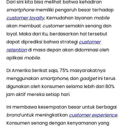
Dari sini kita bisa melihat bahwa kehadiran
smartphone
memiliki pengaruh besar terhadap
customer loyalty
.
Kemudahan layanan
mobile
akan membuat
customer
semakin senang dan
loyal. Maka dari itu, berdasarkan hal tersebut
dapat diprediksi bahwa strategi
customer
retention
di masa depan akan didominasi oleh
aplikasi
mobile
.
Di Amerika Serikat saja, 75% masyarakatnya
menggunakan
smartphone
, dan
gadget
ini terus
digunakan oleh konsumen selama lebih dari 80%
jam aktif mereka setiap hari.
Ini membawa kesempatan besar untuk berbagai
brand
untuk meningkatkan
customer experience
.
Konsumen senang dengan kenyamanan yang