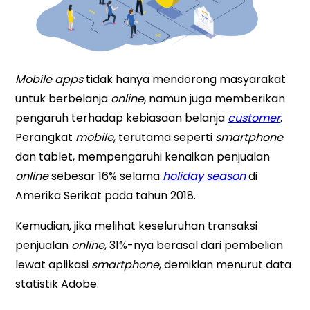
Mobile apps
tidak hanya mendorong masyarakat
untuk berbelanja
online
, namun juga memberikan
pengaruh terhadap kebiasaan belanja
customer
.
Perangkat
mobile
, terutama seperti
smartphone
dan tablet, mempengaruhi kenaikan penjualan
online
sebesar 16% selama
holiday season
di
Amerika Serikat pada tahun 2018.
Kemudian, jika melihat keseluruhan transaksi
penjualan
online
, 31%-nya berasal dari pembelian
lewat aplikasi
smartphone
, demikian menurut data
statistik Adobe.