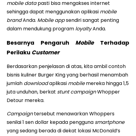
mobile data
pasti bisa mengakses internet
sehingga dapat menggunakan aplikasi
mobile
brand
Anda.
Mobile app
sendiri sangat penting
dalam mendukung program
loyalty
Anda.
Besarnya Pengaruh
Mobile
Terhadap
Perilaku
Customer
Berdasarkan penjelasan di atas, kita ambil contoh
bisnis kuliner Burger King yang berhasil menambah
jumlah
download
aplikasi
mobile
mereka hingga 1,5
juta unduhan, berkat
stunt campaign
Whopper
Detour mereka.
Campaign
tersebut menawarkan Whoppers
senilai 1 sen dollar kepada pengguna
smartphone
yang sedang berada di dekat lokasi McDonald’s