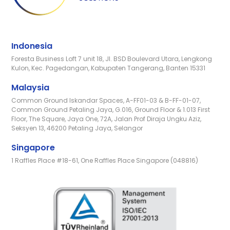
Indonesia
Foresta Business Loft 7 unit 18, Jl. BSD Boulevard Utara, Lengkong
Kulon, Kec. Pagedangan, Kabupaten Tangerang, Banten 15331
Malaysia
Common Ground Iskandar Spaces, A-FF01-03 & B-FF-01-07,
Common Ground Petaling Jaya, G.016, Ground Floor & 1.013 First
Floor, The Square, Jaya One, 72A, Jalan Prof Diraja Ungku Aziz,
Seksyen 13, 46200 Petaling Jaya, Selangor
Singapore
1 Raffles Place #18-61, One Raffles Place Singapore (048816)