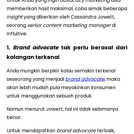
Untuk Anda yang ingin
advocacy marketing
bisa
memberikan hasil maksimal, coba simak beberapa
insight
yang diberikan oleh Cassandra Jowett,
seorang
senior content marketing manager
di
Influitive:
1.
Brand advocate
tak perlu berasal dari
kalangan terkenal
Anda mungkin berpikir kalau semakin terkenal
seseorang yang menjadi
brand advocate
, maka
akan lebih mudah pula meyakinkan konsumen
untuk menggunakan sebuah produk.
Namun menurut Jowett, hal ini tidak selamanya
benar.
Untuk mendapatkan
brand advocate
terbaik,