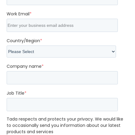
Work Email
*
Country/Region
*
Company name
*
Job Title
*
Tada respects and protects your privacy. We would like
to occasionally send you information about our latest
products and services