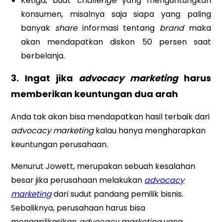
Ketiga, buat
challenge
yang menguntungkan
konsumen, misalnya saja siapa yang paling
banyak
share
informasi tentang
brand
maka
akan mendapatkan diskon 50 persen saat
berbelanja.
3. Ingat jika
advocacy marketing
harus
memberikan keuntungan dua arah
Anda tak akan bisa mendapatkan hasil terbaik dari
advocacy marketing
kalau hanya mengharapkan
keuntungan perusahaan.
Menurut Jowett, merupakan sebuah kesalahan
besar jika perusahaan melakukan
advocacy
marketing
dari sudut pandang pemilik bisnis.
Sebaliknya, perusahaan harus bisa
mengaplikasikan
advocacy marketing
yang