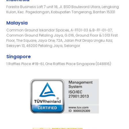
Foresta Business Loft 7 unit 18, Jl. BSD Boulevard Utara, Lengkong
Kulon, Kec. Pagedangan, Kabupaten Tangerang, Banten 15331
Malaysia
Common Ground Iskandar Spaces, A-FF01-03 & B-FF-01-07,
Common Ground Petaling Jaya, G.016, Ground Floor & 1.013 First
Floor, The Square, Jaya One, 72A, Jalan Prof Diraja Ungku Aziz,
Seksyen 13, 46200 Petaling Jaya, Selangor
Singapore
1 Raffles Place #18-61, One Raffles Place Singapore (048816)