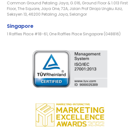
Common Ground Petaling Jaya, G.016, Ground Floor & 1.013 First
Floor, The Square, Jaya One, 72A, Jalan Prof Diraja Ungku Aziz,
Seksyen 13, 46200 Petaling Jaya, Selangor
Singapore
1 Raffles Place #18-61, One Raffles Place Singapore (048816)