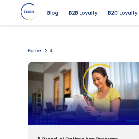
Blog
B2B Loyalty
B2C Loyalty
Home
4