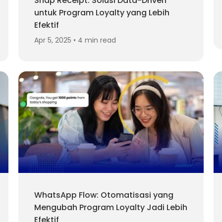
Snap Receipt: Solusi Data-Driven
untuk Program Loyalty yang Lebih
Efektif
Apr 5, 2025 • 4 min read
WhatsApp Flow: Otomatisasi yang
Mengubah Program Loyalty Jadi Lebih
Efektif