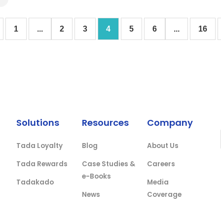
1
...
2
3
4
5
6
...
16
Solutions
Resources
Company
Tada Loyalty
Blog
About Us
Tada Rewards
Case Studies &
Careers
e-Books
Tadakado
Media
News
Coverage