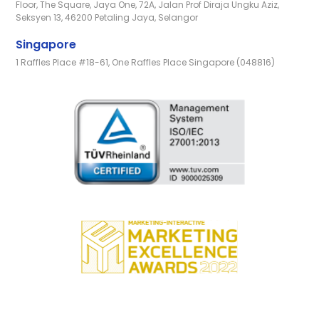
Floor, The Square, Jaya One, 72A, Jalan Prof Diraja Ungku Aziz,
Seksyen 13, 46200 Petaling Jaya, Selangor
Singapore
1 Raffles Place #18-61, One Raffles Place Singapore (048816)