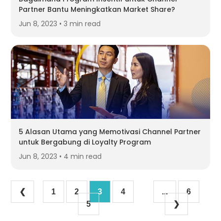
Partner Bantu Meningkatkan Market Share?
Jun 8, 2023 • 3 min read
5 Alasan Utama yang Memotivasi Channel Partner
untuk Bergabung di Loyalty Program
Jun 8, 2023 • 4 min read
❮
1
2
3
4
...
6
5
❯