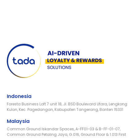
Indonesia
Foresta Business Loft 7 unit 18, Jl. BSD Boulevard Utara, Lengkong
Kulon, Kec. Pagedangan, Kabupaten Tangerang, Banten 15331
Malaysia
Common Ground Iskandar Spaces, A-FF01-03 & B-FF-01-07,
Common Ground Petaling Jaya, G.016, Ground Floor & 1.013 First