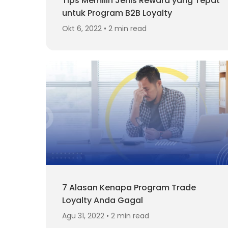
Tips Memilih Jenis Reward yang Tepat
untuk Program B2B Loyalty
Okt 6, 2022 • 2 min read
7 Alasan Kenapa Program Trade
Loyalty Anda Gagal
Agu 31, 2022 • 2 min read