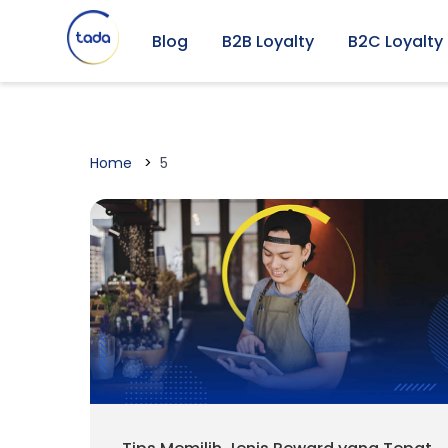
Blog
B2B Loyalty
B2C Loyalty
Home
5