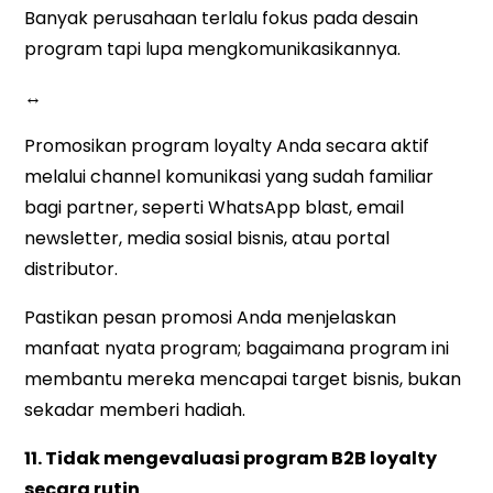
Banyak perusahaan terlalu fokus pada desain
program tapi lupa mengkomunikasikannya.
↔
Promosikan program loyalty Anda secara aktif
melalui
channel komunikasi yang sudah familiar
bagi partner,
seperti WhatsApp blast, email
newsletter, media sosial bisnis, atau portal
distributor.
Pastikan pesan promosi Anda menjelaskan
manfaat nyata program; bagaimana program ini
membantu mereka mencapai target bisnis, bukan
sekadar memberi hadiah.
11. Tidak mengevaluasi program B2B loyalty
secara rutin