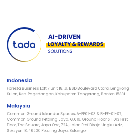
Indonesia
Foresta Business Loft 7 unit 18, Jl. BSD Boulevard Utara, Lengkong
Kulon, Kec. Pagedangan, Kabupaten Tangerang, Banten 15331
Malaysia
Common Ground Iskandar Spaces, A-FF01-03 & B-FF-01-07,
Common Ground Petaling Jaya, G.016, Ground Floor & 1.013 First
Floor, The Square, Jaya One, 72A, Jalan Prof Diraja Ungku Aziz,
Seksyen 13, 46200 Petaling Jaya, Selangor