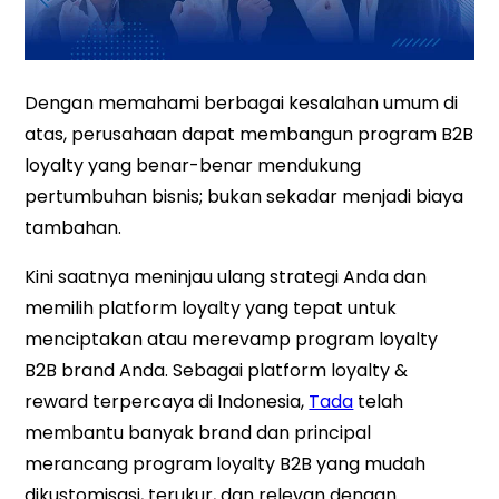
Dengan memahami berbagai kesalahan umum di
atas, perusahaan dapat membangun program B2B
loyalty yang benar-benar mendukung
pertumbuhan bisnis; bukan sekadar menjadi biaya
tambahan.
Kini saatnya meninjau ulang strategi Anda dan
memilih platform loyalty yang tepat untuk
menciptakan atau merevamp program loyalty
B2B brand Anda. Sebagai platform loyalty &
reward terpercaya di Indonesia,
Tada
telah
membantu banyak brand dan principal
merancang program loyalty B2B yang mudah
dikustomisasi, terukur, dan relevan dengan