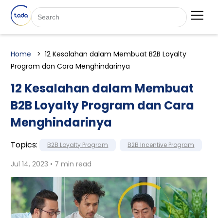
Home
12 Kesalahan dalam Membuat B2B Loyalty
Program dan Cara Menghindarinya
12 Kesalahan dalam Membuat
B2B Loyalty Program dan Cara
Menghindarinya
Topics:
B2B Loyalty Program
B2B Incentive Program
Jul 14, 2023 • 7 min read