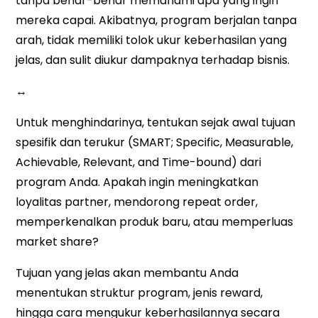
tanpa benar-benar memahami apa yang ingin
mereka capai. Akibatnya, program berjalan tanpa
arah, tidak memiliki tolok ukur keberhasilan yang
jelas, dan sulit diukur dampaknya terhadap bisnis.
↔
Untuk menghindarinya, tentukan sejak awal tujuan
spesifik dan terukur (SMART; Specific, Measurable,
Achievable, Relevant, and Time-bound) dari
program Anda. Apakah ingin meningkatkan
loyalitas partner, mendorong repeat order,
memperkenalkan produk baru, atau memperluas
market share?
Tujuan yang jelas akan membantu Anda
menentukan struktur program, jenis reward,
hingga cara mengukur keberhasilannya secara