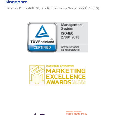
Singapore
1 Raffles Place #18-61, One Raffles Place Singapore (048816)