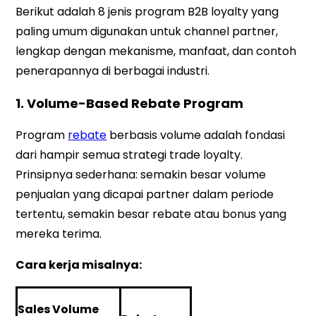
Berikut adalah 8 jenis program B2B loyalty yang
paling umum digunakan untuk channel partner,
lengkap dengan mekanisme, manfaat, dan contoh
penerapannya di berbagai industri.
1. Volume-Based Rebate Program
Program
rebate
berbasis volume adalah fondasi
dari hampir semua strategi trade loyalty.
Prinsipnya sederhana: semakin besar volume
penjualan yang dicapai partner dalam periode
tertentu, semakin besar rebate atau bonus yang
mereka terima.
Cara kerja misalnya:
Sales Volume