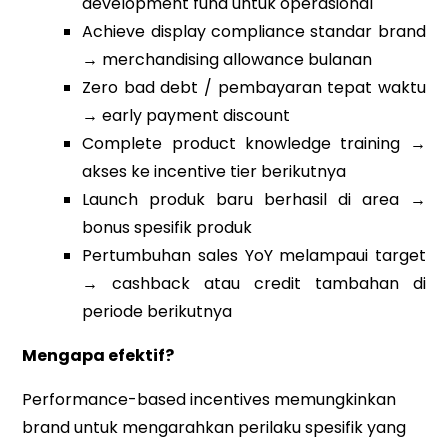
development fund untuk operasional
Achieve display compliance standar brand
→ merchandising allowance bulanan
Zero bad debt / pembayaran tepat waktu
→ early payment discount
Complete product knowledge training →
akses ke incentive tier berikutnya
Launch produk baru berhasil di area →
bonus spesifik produk
Pertumbuhan sales YoY melampaui target
→ cashback atau credit tambahan di
periode berikutnya
Mengapa efektif?
Performance-based incentives memungkinkan
brand untuk mengarahkan perilaku spesifik yang