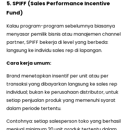
5. SPIFF (Sales Performance Incentive
Fund)
Kalau program-program sebelumnya biasanya
menyasar pemilik bisnis atau manajemen channel
partner, SPIFF bekerja di level yang berbeda:
langsung ke individu sales rep di lapangan.
Cara kerja umum:
Brand menetapkan insentif per unit atau per
transaksi yang dibayarkan langsung ke sales rep
individual; bukan ke perusahaan distributor, untuk
setiap penjualan produk yang memenuhi syarat
dalam periode tertentu.
Contohnya: setiap salesperson toko yang berhasil
menjual minimum 20 unit produk tertentu dalam