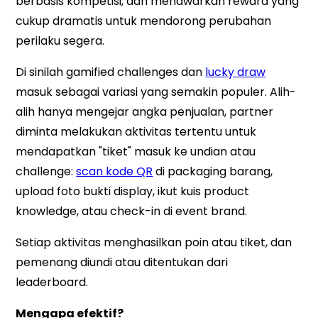
berbasis kompetisi, dan menawarkan reward yang
cukup dramatis untuk mendorong perubahan
perilaku segera.
Di sinilah gamified challenges dan
lucky draw
masuk sebagai variasi yang semakin populer. Alih-
alih hanya mengejar angka penjualan, partner
diminta melakukan aktivitas tertentu untuk
mendapatkan "tiket" masuk ke undian atau
challenge:
scan kode QR
di packaging barang,
upload foto bukti display, ikut kuis product
knowledge, atau check-in di event brand.
Setiap aktivitas menghasilkan poin atau tiket, dan
pemenang diundi atau ditentukan dari
leaderboard.
Mengapa efektif?