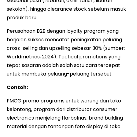
seasonal push (Lebaran, akhir tahun, liburan
sekolah), hingga clearance stock sebelum masuk
produk baru.
Perusahaan B2B dengan loyalty program yang
berjalan sukses mencatat peningkatan peluang
cross-selling dan upselling sebesar 30% (sumber:
Worldmetrics, 2024). Tactical promotions yang
tepat sasaran adalah salah satu cara tercepat
untuk membuka peluang-peluang tersebut.
Contoh:
FMCG promo programs untuk warung dan toko
kelontong, program dari distributor consumer
electronics menjelang Harbolnas, brand building
material dengan tantangan foto display di toko.