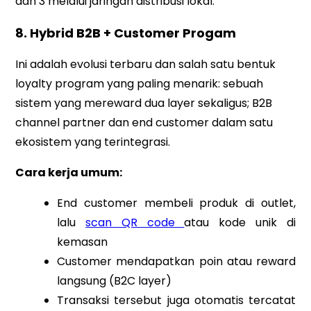
dan 3 melalui jaringan distribusi lokal.
8. Hybrid B2B + Customer Progam
Ini adalah evolusi terbaru dan salah satu bentuk
loyalty program yang paling menarik: sebuah
sistem yang mereward dua layer sekaligus; B2B
channel partner dan end customer dalam satu
ekosistem yang terintegrasi.
Cara kerja umum:
End customer membeli produk di outlet,
lalu
scan QR code
atau kode unik di
kemasan
Customer mendapatkan poin atau reward
langsung (B2C layer)
Transaksi tersebut juga otomatis tercatat