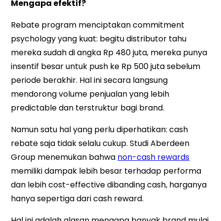
Mengapa efektif?
Rebate program menciptakan commitment
psychology yang kuat: begitu distributor tahu
mereka sudah di angka Rp 480 juta, mereka punya
insentif besar untuk push ke Rp 500 juta sebelum
periode berakhir. Hal ini secara langsung
mendorong volume penjualan yang lebih
predictable dan terstruktur bagi brand.
Namun satu hal yang perlu diperhatikan: cash
rebate saja tidak selalu cukup. Studi Aberdeen
Group menemukan bahwa
non-cash rewards
memiliki dampak lebih besar terhadap performa
dan lebih cost-effective dibanding cash, harganya
hanya sepertiga dari cash reward.
Hal ini adalah alasan mengapa banyak brand mulai