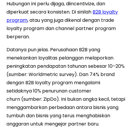
Hubungan ini perlu dijaga, diincentivize, dan
diperkuat secara konsisten. Di sinilah
B2B loyalty
program
, atau yang juga dikenal dengan trade
loyalty program dan channel partner program
berperan.
Datanya pun jelas. Perusahaan B2B yang
menekankan loyalitas pelanggan melaporkan
peningkatan pendapatan tahunan sebesar 10–20%
(sumber: Worldmetric survey). Dan 74% brand
dengan B2B loyalty program mengalami
setidaknya 10% penurunan customer
churn (sumber: ZipDo). Ini bukan angka kecil, tetapi
menggambarkan perbedaan antara bisnis yang
tumbuh dan bisnis yang terus menghabiskan
anggaran untuk mengejar partner baru.