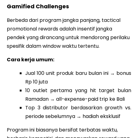
Gamified Challenges
Berbeda dari program jangka panjang, tactical
promotional rewards adalah insentif jangka
pendek yang dirancang untuk mendorong perilaku
spesifik dalam window waktu tertentu.
Cara kerja umum:
Jual 100 unit produk baru bulan ini → bonus
Rp 10 juta
10 outlet pertama yang hit target bulan
Ramadan → all-expense-paid trip ke Bali
Top 3 distributor berdasarkan growth vs.
periode sebelumnya → hadiah eksklusif
Program ini biasanya bersifat terbatas waktu,