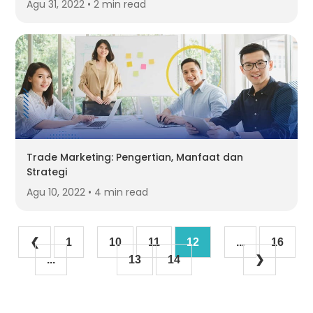
Agu 31, 2022 • 2 min read
Trade Marketing: Pengertian, Manfaat dan
Strategi
Agu 10, 2022 • 4 min read
❮
1
10
11
12
...
16
...
13
14
❯