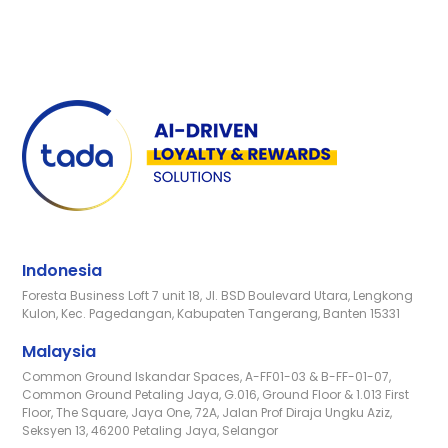
Indonesia
Foresta Business Loft 7 unit 18, Jl. BSD Boulevard Utara, Lengkong
Kulon, Kec. Pagedangan, Kabupaten Tangerang, Banten 15331
Malaysia
Common Ground Iskandar Spaces, A-FF01-03 & B-FF-01-07,
Common Ground Petaling Jaya, G.016, Ground Floor & 1.013 First
Floor, The Square, Jaya One, 72A, Jalan Prof Diraja Ungku Aziz,
Seksyen 13, 46200 Petaling Jaya, Selangor