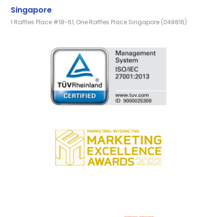
Singapore
1 Raffles Place #18-61, One Raffles Place Singapore (048816)