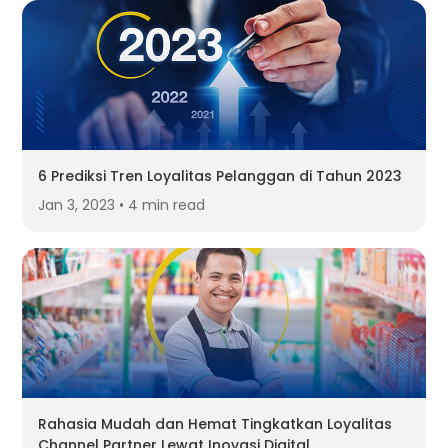
6 Prediksi Tren Loyalitas Pelanggan di Tahun 2023
Jan 3, 2023 • 4 min read
Rahasia Mudah dan Hemat Tingkatkan Loyalitas
Channel Partner Lewat Inovasi Digital