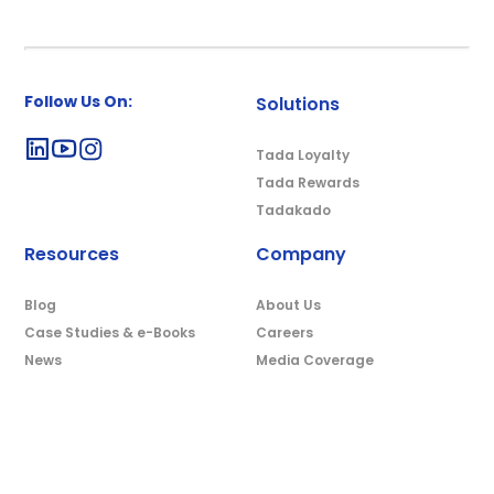
Follow Us On:
Solutions
Tada Loyalty
Tada Rewards
Tadakado
Resources
Company
Blog
About Us
Case Studies & e-Books
Careers
News
Media Coverage
Privacy Policy
Terms and Conditions