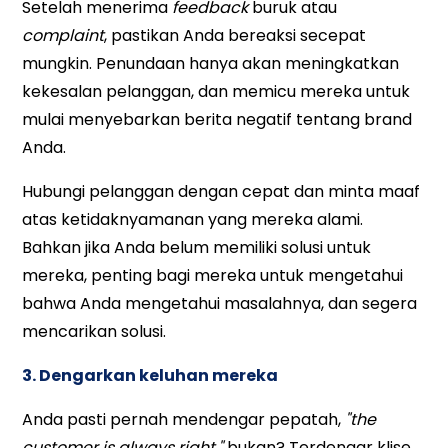
Setelah menerima
feedback
buruk atau
complaint
, pastikan Anda bereaksi secepat
mungkin. Penundaan hanya akan meningkatkan
kekesalan pelanggan, dan memicu mereka untuk
mulai menyebarkan berita negatif tentang brand
Anda.
Hubungi pelanggan dengan cepat dan minta maaf
atas ketidaknyamanan yang mereka alami.
Bahkan jika Anda belum memiliki solusi untuk
mereka, penting bagi mereka untuk mengetahui
bahwa Anda mengetahui masalahnya, dan segera
mencarikan solusi.
3. Dengarkan keluhan mereka
Anda pasti pernah mendengar pepatah,
"the
customer is always right."
bukan? Terdengar klise,