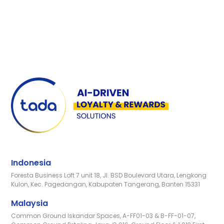
Indonesia
Foresta Business Loft 7 unit 18, Jl. BSD Boulevard Utara, Lengkong
Kulon, Kec. Pagedangan, Kabupaten Tangerang, Banten 15331
Malaysia
Common Ground Iskandar Spaces, A-FF01-03 & B-FF-01-07,