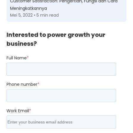
Customer Satisfaction: Pengertian, Fungsi dan Cara
Meningkatkannya
Mei 5, 2022 • 5 min read
Interested to power growth your
business?
Full Name
*
Phone number
*
Work Email
*